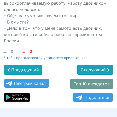
высокооплачиваемую работу. Работу двойником
одного человека.
- Ой, я вас умоляю, зачем этот цирк.
- В смысле?
- Дело в том, что у меня самого есть двойник,
который кстати сейчас работает президентом
России.
:-)
0
:-(
2
Чтобы проголосовать, установите приложение!
Предыдущий
Следующий
Телеграм канал
Топ 10 анекдотов
Поделиться