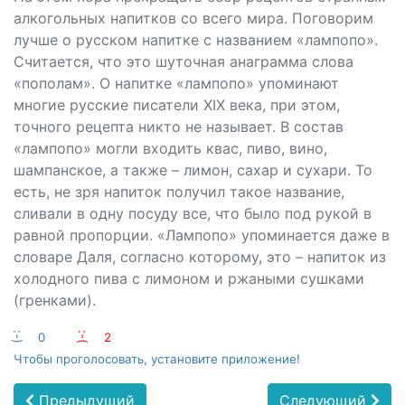
алкогольных напитков со всего мира. Поговорим
лучше о русском напитке с названием «лампопо».
Считается, что это шуточная анаграмма слова
«пополам». О напитке «лампопо» упоминают
многие русские писатели XIX века, при этом,
точного рецепта никто не называет. В состав
«лампопо» могли входить квас, пиво, вино,
шампанское, а также – лимон, сахар и сухари. То
есть, не зря напиток получил такое название,
сливали в одну посуду все, что было под рукой в
равной пропорции. «Лампопо» упоминается даже в
словаре Даля, согласно которому, это – напиток из
холодного пива с лимоном и ржаными сушками
(гренками).
:-)
0
:-(
2
Чтобы проголосовать, установите приложение!
Предыдущий
Следующий