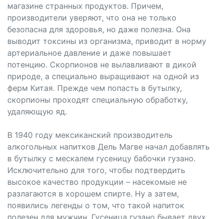
магазине странных продуктов. Причем,
производители уверяют, что она не только
безопасна для здоровья, но даже полезна. Она
выводит токсины из организма, приводит в норму
артериальное давление и даже повышает
потенцию. Скорпионов не вылавливают в дикой
природе, а специально выращивают на одной из
ферм Китая. Прежде чем попасть в бутылку,
скорпионы проходят специальную обработку,
удаляющую яд.
В 1940 году мексиканский производитель
алкогольных напитков Дель Магве начал добавлять
в бутылку с мескалем гусеницу бабочки гузано.
Исключительно для того, чтобы подтвердить
высокое качество продукции – насекомые не
разлагаются в хорошем спирте. Ну а затем,
появились легенды о том, что такой напиток
полезен для мужчин. Гусеница гузано бывает двух