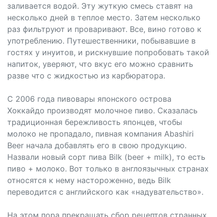
заливается водой. Эту жуткую смесь ставят на
несколько дней в теплое место. Затем несколько
раз фильтруют и проваривают. Все, вино готово к
употреблению. Путешественники, побывавшие в
гостях у инуитов, и рискнувшие попробовать такой
напиток, уверяют, что вкус его можно сравнить
разве что с жидкостью из карбюратора.
С 2006 года пивовары японского острова
Хоккайдо производят молочное пиво. Сказалась
традиционная бережливость японцев, чтобы
молоко не пропадало, пивная компания Abashiri
Beer начала добавлять его в свою продукцию.
Назвали новый сорт пива Bilk (beer + milk), то есть
пиво + молоко. Вот только в англоязычных странах
относятся к нему настороженно, ведь Bilk
переводится с английского как «надувательство».
На этом пора прекращать сбор рецептов странных