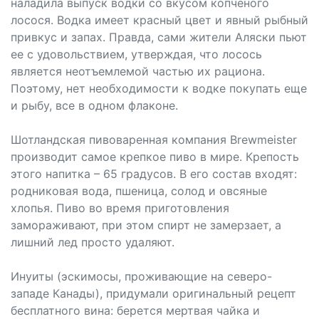
наладила выпуск водки со вкусом копченого
лосося. Водка имеет красный цвет и явный рыбный
привкус и запах. Правда, сами жители Аляски пьют
ее с удовольствием, утверждая, что лосось
является неотъемлемой частью их рациона.
Поэтому, нет необходимости к водке покупать еще
и рыбу, все в одном флаконе.
Шотландская пивоваренная компания Brewmeister
производит самое крепкое пиво в мире. Крепость
этого напитка – 65 градусов. В его состав входят:
родниковая вода, пшеница, солод и овсяные
хлопья. Пиво во время приготовления
замораживают, при этом спирт не замерзает, а
лишний лед просто удаляют.
Инуиты (эскимосы, проживающие на северо-
западе Канады), придумали оригинальный рецепт
бесплатного вина: берется мертвая чайка и