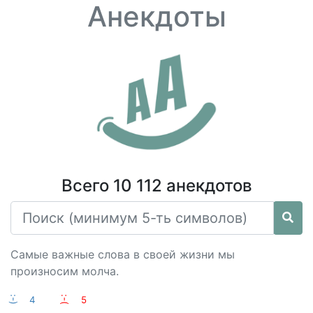
Анекдоты
Всего 10 112 анекдотов
Самые важные слова в своей жизни мы
произносим молча.
:-)
4
:-(
5