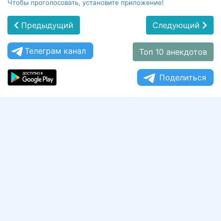
Чтобы проголосовать, установите приложение!
Предыдущий
Следующий
Телеграм канал
Топ 10 анекдотов
Поделиться