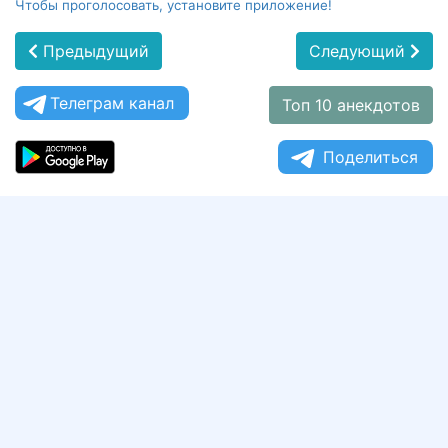
Чтобы проголосовать, установите приложение!
Предыдущий
Следующий
Телеграм канал
Топ 10 анекдотов
Поделиться