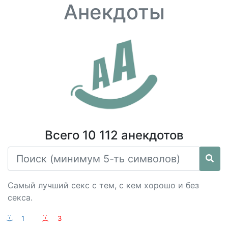
Анекдоты
Всего 10 112 анекдотов
Самый лучший секс с тем, с кем хорошо и без
секса.
:-)
1
:-(
3