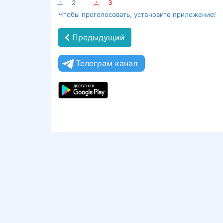
:-)
2
:-(
3
Чтобы проголосовать, установите приложение!
Предыдущий
Телеграм канал