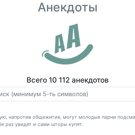
Анекдоты
Всего 10 112 анекдотов
ную, напротив общежитие, могут молодые парни подсма
я раз увидят и сами шторы купят.