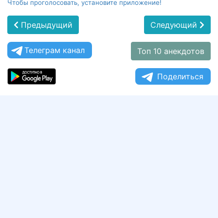
Чтобы проголосовать, установите приложение!
Предыдущий
Следующий
Телеграм канал
Топ 10 анекдотов
Поделиться