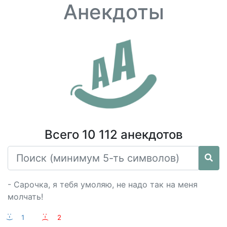
Анекдоты
Всего 10 112 анекдотов
- Сарочка, я тебя умоляю, не надо так на меня
молчать!
:-)
1
:-(
2