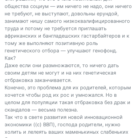
общества социум — им ничего не надо, они ничего
не требуют, не выступают, довольны ерундой,
занимают нишу самого низкоквалифицированного
труда и потому не требуется приглашать
африканских и бангладешских гастарбайтеров и к
тому же выполняют позитивную роль
генетического отбора — улучшают генофонд.
Как?
Даже если они размножаются, то ничего дать
своим детям не могут и на них генетическая
отбраковка заканчивается.
Конечно, это проблема для их родителей, которым
хочется чтобы род их рос и умножался. Но в
целом для популяции такая отбраковка без драк и
скандалов — весьма полезна.
Так что в свете развития новой инновационной
экономики ((с) ВВП), господа родители, нужно
холить и лелеять ваших маменькиных слабеньких