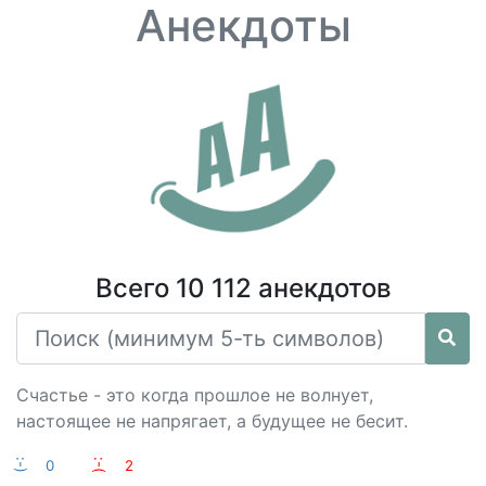
Анекдоты
Всего 10 112 анекдотов
Счастье - это когда прошлое не волнует,
настоящее не напрягает, а будущее не бесит.
:-)
0
:-(
2