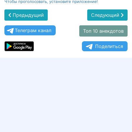
Чтобы проголосовать, установите приложение!
Предыдущий
Следующий
Телеграм канал
Топ 10 анекдотов
Поделиться