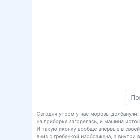
Сегодня утром у нас морозы долбанули. 
на приборке загорелась, и машина истош
И такую иконку вообще впервые в своей 
вниз с гребенкой изображена, а внутри 