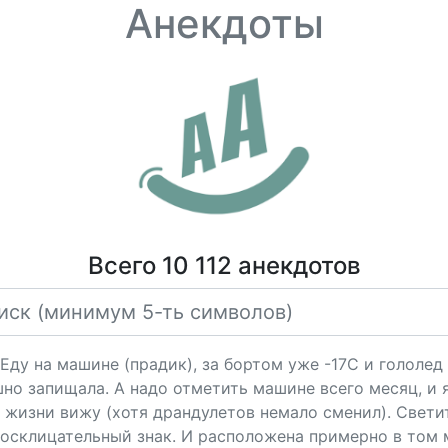
Анекдоты
Всего 10 112 анекдотов
Еду на машине (прадик), за бортом уже -17С и гололед 
но запищала. А надо отметить машине всего месяц, и я
жизни вижу (хотя драндулетов немало сменил). Светится
восклицательный знак. И расположена примерно в том м