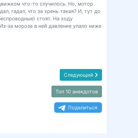
движком что-то случилось. Но, мотор
л, гадал, что за хрень такая? И, тут до
беспроводные) стоят. На ходу
 Из-за мороза в ней давление упало ниже
Следующий
Топ 10 анекдотов
Поделиться