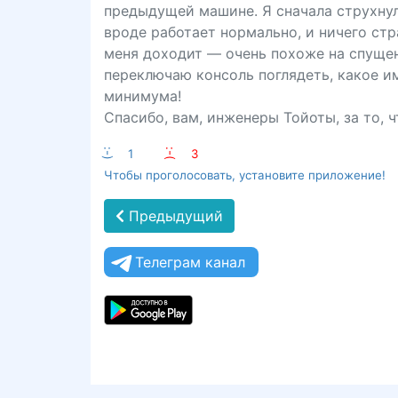
предыдущей машине. Я сначала струхнул,
вроде работает нормально, и ничего стра
меня доходит — очень похоже на спущенн
переключаю консоль поглядеть, какое им
минимума!
Спасибо, вам, инженеры Тойоты, за то, ч
:-)
1
:-(
3
Чтобы проголосовать, установите приложение!
Предыдущий
Телеграм канал