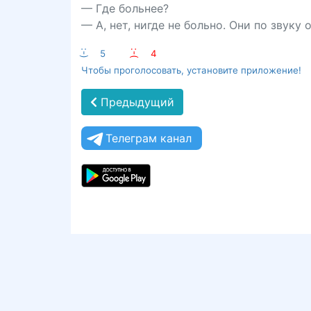
— Где больнее?
— А, нет, нигде не больно. Они по звуку
:-)
5
:-(
4
Чтобы проголосовать, установите приложение!
Предыдущий
Телеграм канал