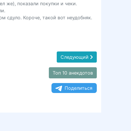
л же), показали покупки и чеки.
ли.
ом сдуло. Короче, такой вот неудобняк.
Следующий
Топ 10 анекдотов
Поделиться