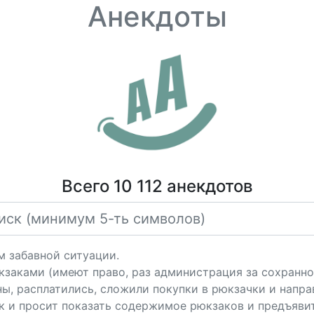
Анекдоты
Всего 10 112 анекдотов
м забавной ситуации.
кзаками (имеют право, раз администрация за сохранно
ны, расплатились, сложили покупки в рюкзачки и напра
к и просит показать содержимое рюкзаков и предъявит