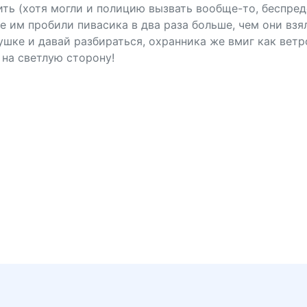
ть (хотя могли и полицию вызвать вообще-то, беспреде
е им пробили пивасика в два раза больше, чем они взя
ушке и давай разбираться, охранника же вмиг как ветр
на светлую сторону!