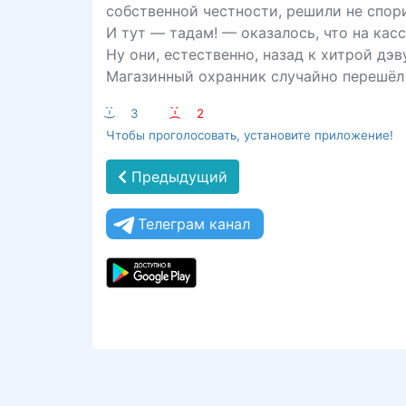
собственной честности, решили не спори
И тут — тадам! — оказалось, что на касс
Ну они, естественно, назад к хитрой дэв
Магазинный охранник случайно перешёл 
:-)
3
:-(
2
Чтобы проголосовать, установите приложение!
Предыдущий
Телеграм канал