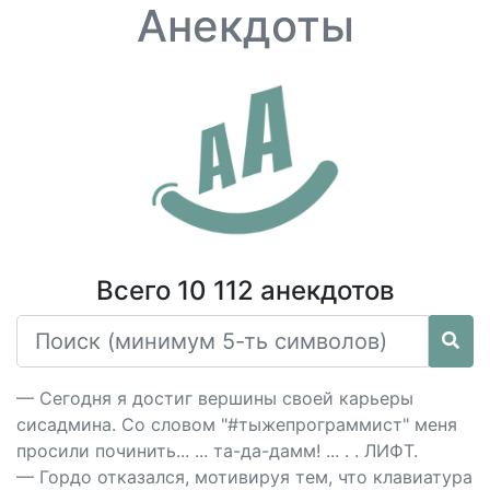
Анекдоты
Всего 10 112 анекдотов
— Сегодня я достиг вершины своей карьеры
сисадмина. Со словом "#тыжепрограммист" меня
просили починить... ... та-да-дамм! ... . . ЛИФТ.
— Гордо отказался, мотивируя тем, что клавиатура