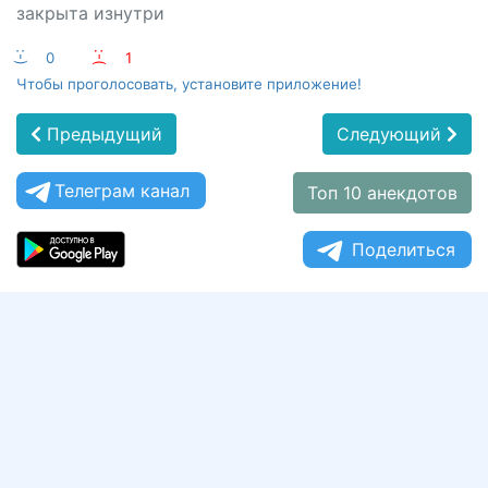
закрыта изнутри
:-)
0
:-(
1
Чтобы проголосовать, установите приложение!
Предыдущий
Следующий
Телеграм канал
Топ 10 анекдотов
Поделиться