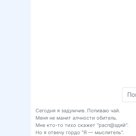
Сегодня я задумчив. Попиваю чай.
Меня не манит алчности обитель.
Мне кто-то тихо скажет "расп@здяй".
Но я отвечу гордо "Я — мыслитель".