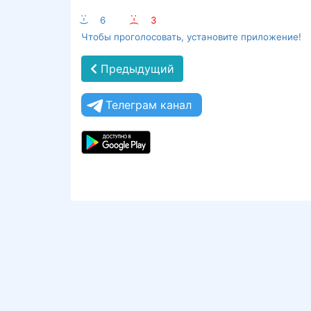
:-)
6
:-(
3
Чтобы проголосовать, установите приложение!
Предыдущий
Телеграм канал