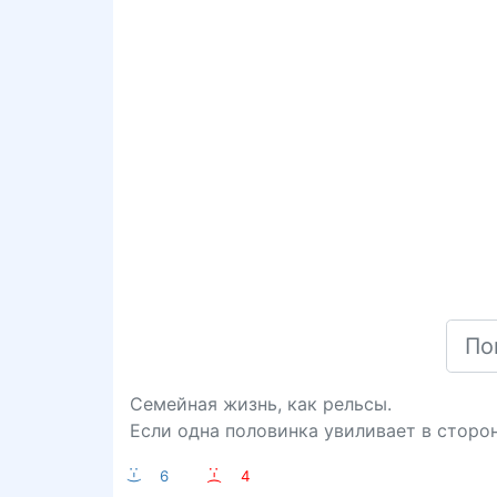
Семейная жизнь, как рельсы.
Если одна половинка увиливает в сторону
:-)
6
:-(
4