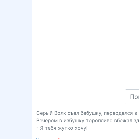
Серый Волк съел бабушку, переоделся в 
Вечером в избушку торопливо вбежал зд
- Я тебя жутко хочу!