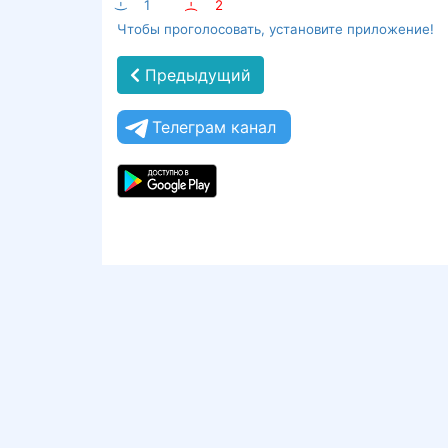
:-)
1
:-(
2
Чтобы проголосовать, установите приложение!
Предыдущий
Телеграм канал