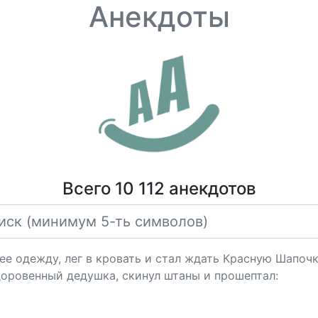
Анекдоты
Всего 10 112 анекдотов
ее одежду, лег в кровать и стал ждать Красную Шапочк
оровенный дедушка, скинул штаны и прошептал: