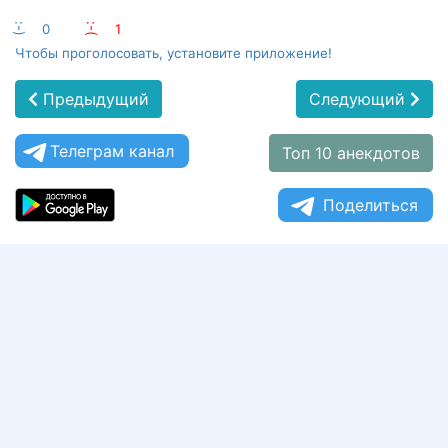
:-)
0
:-(
1
Чтобы проголосовать, установите приложение!
Предыдущий
Следующий
Телеграм канал
Топ 10 анекдотов
Поделиться