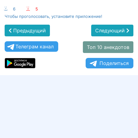
:-)
6
:-(
5
Чтобы проголосовать, установите приложение!
Предыдущий
Следующий
Телеграм канал
Топ 10 анекдотов
Поделиться