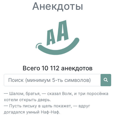
Анекдоты
Всего 10 112 анекдотов
— Шалом, братья, — сказал Волк, и три поросёнка
хотели открыть дверь.
— Пусть письку в щель покажет, — вдруг
догадался умный Наф-Наф.