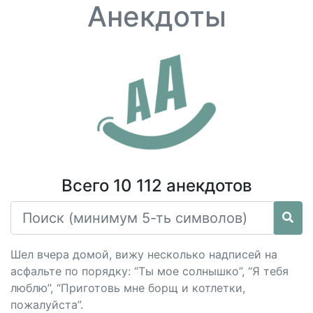
Анекдоты
Всего 10 112 анекдотов
Шел вчера домой, вижу несколько надписей на
асфальте по порядку: “Ты мое солнышко”, “Я тебя
люблю”, “Приготовь мне борщ и котлетки,
пожалуйста”.