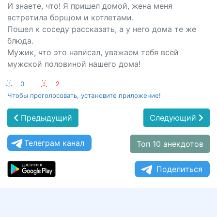
И знаете, что! Я пришел домой, жена меня
встретила борщом и котлетами.
Пошел к соседу рассказать, а у него дома те же
блюда.
Мужик, что это написал, уважаем тебя всей
мужской половиной нашего дома!
:-)
0
:-(
2
Чтобы проголосовать, установите приложение!
Предыдущий
Следующий
Телеграм канал
Топ 10 анекдотов
Поделиться