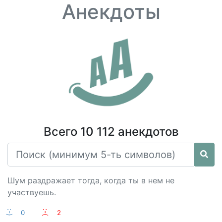
Анекдоты
Всего 10 112 анекдотов
Шум раздражает тогда, когда ты в нем не
участвуешь.
:-)
0
:-(
2