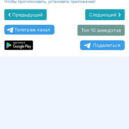
Чтобы проголосовать, установите приложение!
Предыдущий
Следующий
Телеграм канал
Топ 10 анекдотов
Поделиться