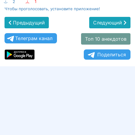
:-)
2
:-(
1
Чтобы проголосовать, установите приложение!
Предыдущий
Следующий
Телеграм канал
Топ 10 анекдотов
Поделиться