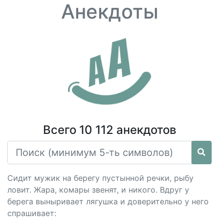
Анекдоты
Всего 10 112 анекдотов
Сидит мужик на берегу пустынной речки, рыбу
ловит. Жара, комары звенят, и никого. Вдруг у
берега выныривает лягушка и доверительно у него
спрашивает: