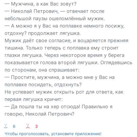
— Мужчина, а как Вас зовут?
— Николай Петрович, — отвечает после
небольшой паузы ошеломлённый мужик.
— А можно я у Вас на поплавке немного посижу,
отдохну? продолжает лягушка.
Мужик даёт свое согласие, и воцаряется прежняя
тишина. Только теперь с поплавка ему строит
глазки лягушка. Через некоторое время у берега
показывается голова второй лягушки. Оглядевшись
по сторонам, она спрашивает:
— Простите, мужчина, а можно мне у Вас на
поплавке посидеть, отдохнуть?
Не успевает мужик открыть рот для ответа, как
первая лягушка кричит:
— Да пошла ты на хер отсюда! Правильно я
говорю, Николай Петрович?
:-)
6
:-(
3
Чтобы проголосовать, установите приложение!