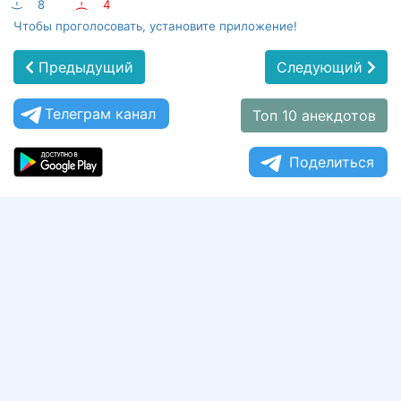
:-)
8
:-(
4
Чтобы проголосовать, установите приложение!
Предыдущий
Следующий
Телеграм канал
Топ 10 анекдотов
Поделиться