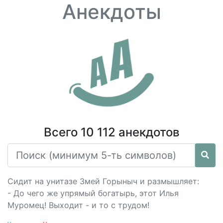
Анекдоты
Всего 10 112 анекдотов
Сидит на унитазе Змей Горыныч и размышляет:
- До чего же упрямый богатырь, этот Илья
Муромец! Выходит - и то с трудом!