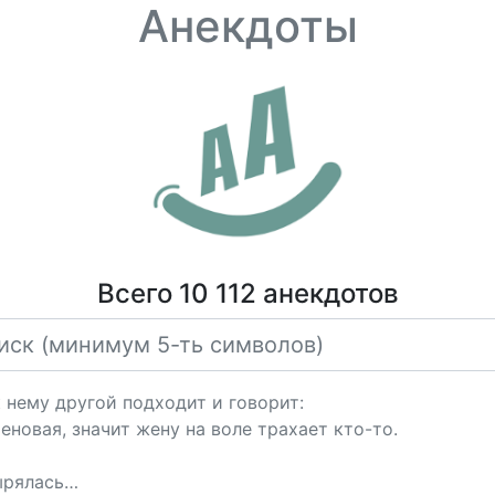
Анекдоты
Всего 10 112 анекдотов
к нему другой подходит и говорит:
новая, значит жену на воле трахает кто-то.
вырялась…