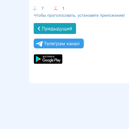
:-)
7
:-(
1
Чтобы проголосовать, установите приложение!
Предыдущий
Телеграм канал