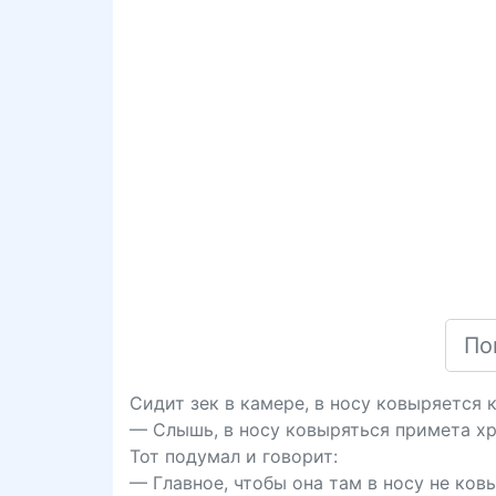
Сидит зек в камере, в носу ковыряется 
— Слышь, в носу ковыряться примета хре
Тот подумал и говорит:
— Главное, чтобы она там в носу не ко