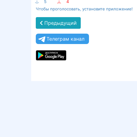
:-)
5
:-(
4
Чтобы проголосовать, установите приложение!
Предыдущий
Телеграм канал