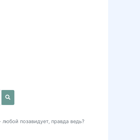
- любой позавидует, правда ведь?