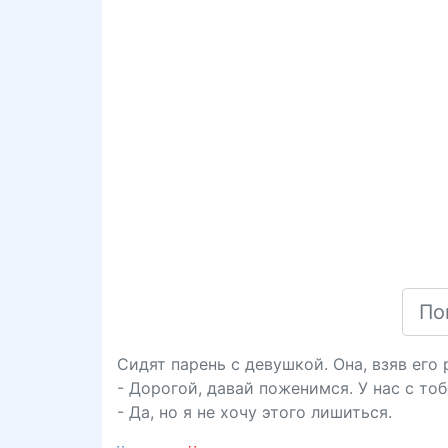
Сидят парень с девушкой. Она, взяв его 
- Дорогой, давай поженимся. У нас с то
- Да, но я не хочу этого лишиться.