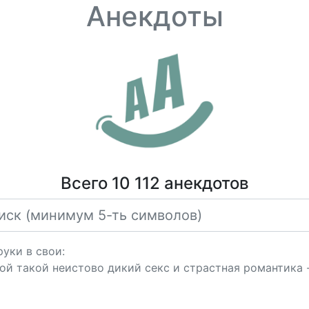
Анекдоты
Всего 10 112 анекдотов
руки в свои:
бой такой неистово дикий секс и страстная романтика 