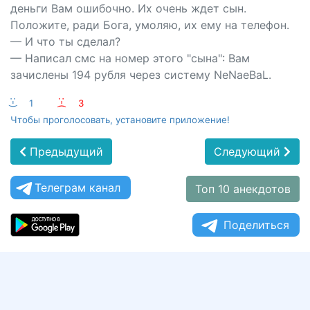
деньги Вам ошибочно. Их очень ждет сын.
Положите, ради Бога, умоляю, их ему на телефон.
— И что ты сделал?
— Написал смс на номер этого "сына": Вам
зачислены 194 рубля через систему NеNаеBаL.
:-)
1
:-(
3
Чтобы проголосовать, установите приложение!
Предыдущий
Следующий
Телеграм канал
Топ 10 анекдотов
Поделиться