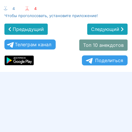
:-)
4
:-(
4
Чтобы проголосовать, установите приложение!
Предыдущий
Следующий
Телеграм канал
Топ 10 анекдотов
Поделиться