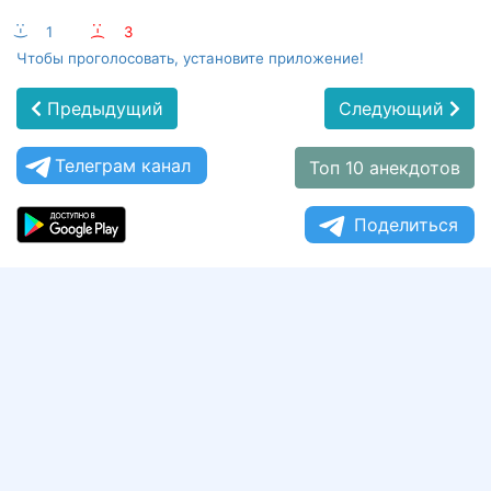
:-)
1
:-(
3
Чтобы проголосовать, установите приложение!
Предыдущий
Следующий
Телеграм канал
Топ 10 анекдотов
Поделиться