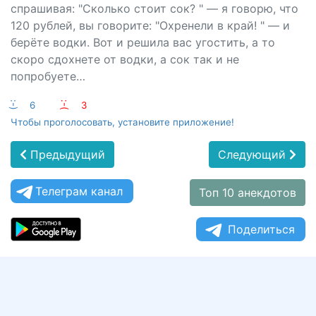
спрашивая: "Сколько стоит сок? " — я говорю, что
120 рублей, вы говорите: "Охренели в край! " — и
берёте водки. Вот и решила вас угостить, а то
скоро сдохнете от водки, а сок так и не
попробуете…
:-)
6
:-(
3
Чтобы проголосовать, установите приложение!
Предыдущий
Следующий
Телеграм канал
Топ 10 анекдотов
Поделиться