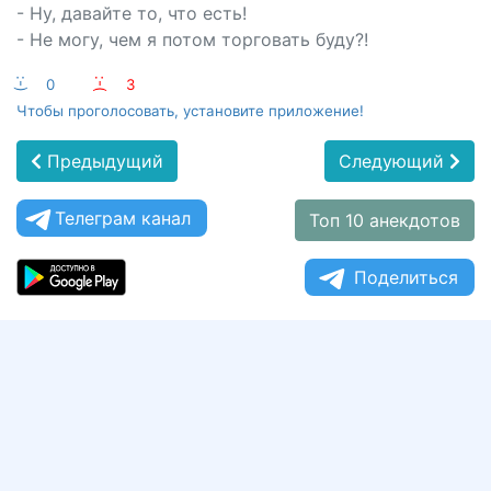
- Ну, давайте то, что есть!
- Не могу, чем я потом торговать буду?!
:-)
0
:-(
3
Чтобы проголосовать, установите приложение!
Предыдущий
Следующий
Телеграм канал
Топ 10 анекдотов
Поделиться