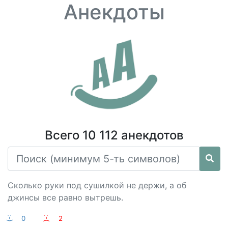
Анекдоты
Всего 10 112 анекдотов
Сколько руки под сушилкой не держи, а об
джинсы все равно вытрешь.
:-)
0
:-(
2