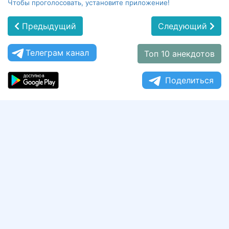
Чтобы проголосовать, установите приложение!
Предыдущий
Следующий
Телеграм канал
Топ 10 анекдотов
Поделиться