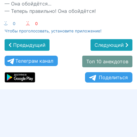
— Она обойдётся...
— Теперь правильно! Она обойдётся!
:-)
0
:-(
0
Чтобы проголосовать, установите приложение!
Предыдущий
Следующий
Телеграм канал
Топ 10 анекдотов
Поделиться