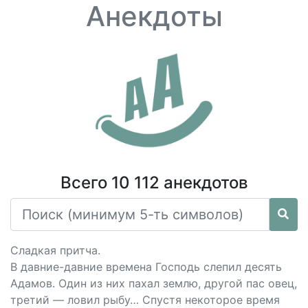
Анекдоты
Всего 10 112 анекдотов
Сладкая притча.
В давние-давние времена Господь слепил десять
Адамов. Один из них пахал землю, другой пас овец,
третий — ловил рыбу… Спустя некоторое время