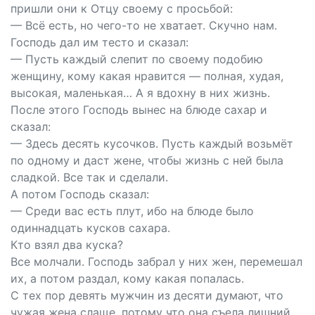
пришли они к Отцу своему с просьбой:
— Всё есть, но чего-то не хватает. Скучно нам.
Господь дал им тесто и сказал:
— Пусть каждый слепит по своему подобию
женщину, кому какая нравится — полная, худая,
высокая, маленькая… А я вдохну в них жизнь.
После этого Господь вынес на блюде сахар и
сказал:
— Здесь десять кусочков. Пусть каждый возьмёт
по одному и даст жене, чтобы жизнь с ней была
сладкой. Все так и сделали.
А потом Господь сказал:
— Среди вас есть плут, ибо на блюде было
одиннадцать кусков сахара.
Кто взял два куска?
Все молчали. Господь забрал у них жeн, перемешал
их, а потом раздал, кому какая попалась.
С тех пор девять мужчин из десяти думают, что
чужая жена слаще, потому что она съела лишний