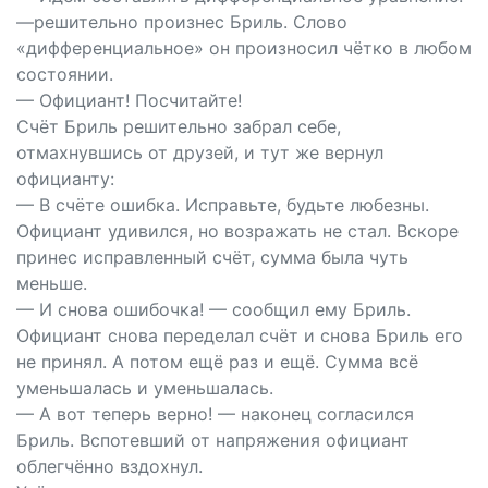
—решительно произнес Бриль. Слово
«дифференциальное» он произносил чётко в любом
состоянии.
— Официант! Посчитайте!
Счёт Бриль решительно забрал себе,
отмахнувшись от друзей, и тут же вернул
официанту:
— В счёте ошибка. Исправьте, будьте любезны.
Официант удивился, но возражать не стал. Вскоре
принес исправленный счёт, сумма была чуть
меньше.
— И снова ошибочка! — сообщил ему Бриль.
Официант снова переделал счёт и снова Бриль его
не принял. А потом ещё раз и ещё. Сумма всё
уменьшалась и уменьшалась.
— А вот теперь верно! — наконец согласился
Бриль. Вспотевший от напряжения официант
облегчённо вздохнул.