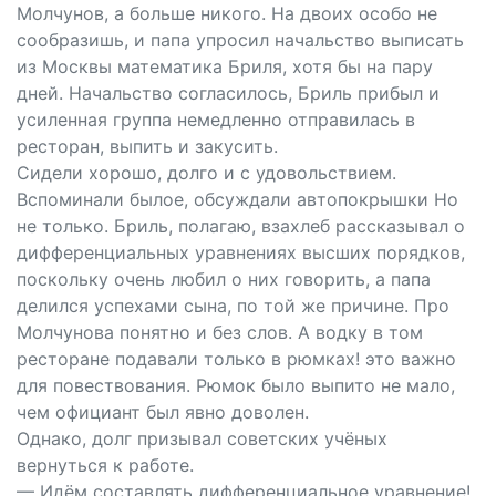
Молчунов, а больше никого. На двоих особо не
сообразишь, и папа упросил начальство выписать
из Москвы математика Бриля, хотя бы на пару
дней. Начальство согласилось, Бриль прибыл и
усиленная группа немедленно отправилась в
ресторан, выпить и закусить.
Сидели хорошо, долго и с удовольствием.
Вспоминали былое, обсуждали автопокрышки Но
не только. Бриль, полагаю, взахлеб рассказывал о
дифференциальных уравнениях высших порядков,
поскольку очень любил о них говорить, а папа
делился успехами сына, по той же причине. Про
Молчунова понятно и без слов. А водку в том
ресторане подавали только в рюмках! это важно
для повествования. Рюмок было выпито не мало,
чем официант был явно доволен.
Однако, долг призывал советских учёных
вернуться к работе.
— Идём составлять дифференциальное уравнение!