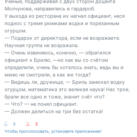
Учёные, поддерживая с двух сторон доцента
Молчунова, направились в гардероб.
У выхода из ресторана их нагнал официант, неся
поднос с тремя рюмками водки и порезанным
огурцом.
— Подарок от директора, если не возражаете.
Научная группа не возражала.
— Очень извиняюсь, конечно, — обратился
официант к Брилю, —но как вы со счётом
определили, очень бы хотелось знать, ведь вы и
меню не смотрели, а как же тогда?
— Видишь ли, дружище, — Бриль занюхал водку
огурцом, математика это великая наука! Нас трое,
брали все одно и тоже, значит счёт что?
— Что? — не понял официант.
— Должен делиться на три без остатка!
:-)
3
:-(
3
Чтобы проголосовать, установите приложение!