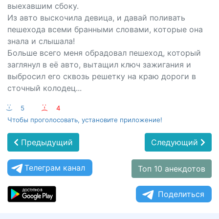
выехавшим сбоку.
Из авто выскочила девица, и давай поливать
пешехода всеми бранными словами, которые она
знала и слышала!
Больше всего меня обрадовал пешеход, который
заглянул в её авто, вытащил ключ зажигания и
выбросил его сквозь решетку на краю дороги в
сточный колодец...
:-)
5
:-(
4
Чтобы проголосовать, установите приложение!
Предыдущий
Следующий
Телеграм канал
Топ 10 анекдотов
Поделиться