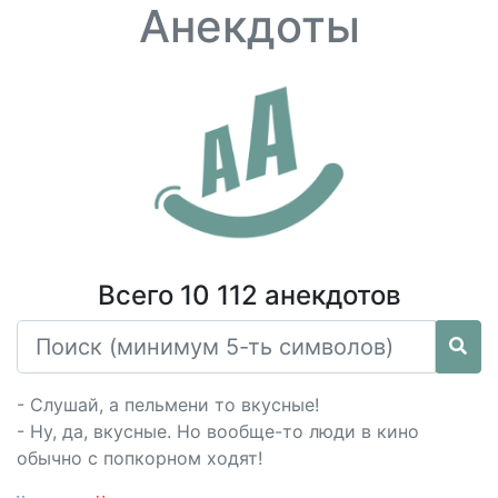
Анекдоты
Всего 10 112 анекдотов
- Слушай, а пельмени то вкусные!
- Ну, да, вкусные. Но вообще-то люди в кино
обычно с попкорном ходят!