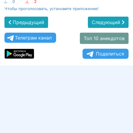
:-)
0
:-(
2
Чтобы проголосовать, установите приложение!
Предыдущий
Следующий
Телеграм канал
Топ 10 анекдотов
Поделиться