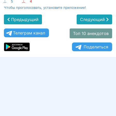
:-)
5
:-(
4
Чтобы проголосовать, установите приложение!
Предыдущий
Следующий
Телеграм канал
Топ 10 анекдотов
Поделиться