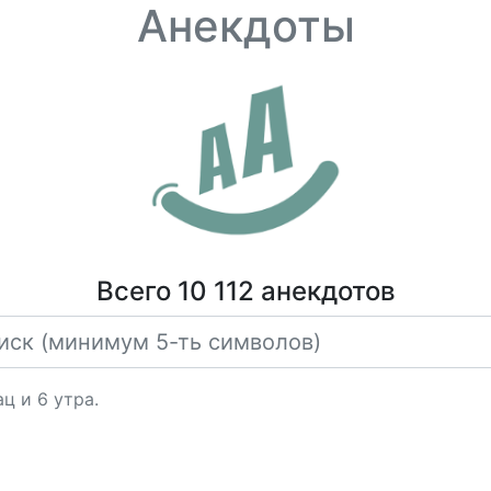
Анекдоты
Всего 10 112 анекдотов
ац и 6 утра.