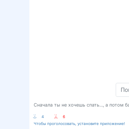
Сначала ты не хочешь спать..., а потом б
:-)
4
:-(
6
Чтобы проголосовать, установите приложение!