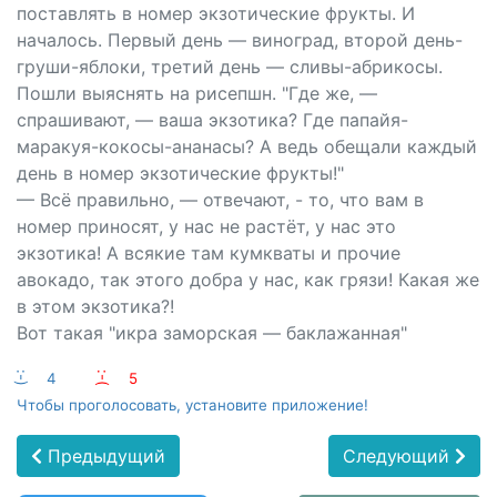
поставлять в номер экзотические фрукты. И
началось. Первый день — виноград, второй день-
груши-яблоки, третий день — сливы-абрикосы.
Пошли выяснять на рисепшн. "Где же, —
спрашивают, — ваша экзотика? Где папайя-
маракуя-кокосы-ананасы? А ведь обещали каждый
день в номер экзотические фрукты!"
— Всё правильно, — отвечают, - то, что вам в
номер приносят, у нас не растёт, у нас это
экзотика! А всякие там кумкваты и прочие
авокадо, так этого добра у нас, как грязи! Какая же
в этом экзотика?!
Вот такая "икра заморская — баклажанная"
:-)
4
:-(
5
Чтобы проголосовать, установите приложение!
Предыдущий
Следующий