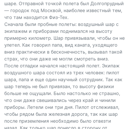
шаре. Отправной точкой полета был Долгопрудный
— городок под Москвой, наиболее известный тем,
что там находится Физ-Тех.
Сначала были пробные полеты: воздушный шар с
экипажем и приборами поднимался на высоту
примерно километр. Шар привязывали, чтобы он не
улетел. Как говорил папа, вид каната, уходящего
вниз практически в бесконечность, вызывал такой
страх, что они даже не могли смотреть вниз.
После отладки начался настоящий полет. Экипаж
воздушного шара состоял из трех человек: пилот
шара, папа и еще один научный сотрудник. Так как
шар теперь не был привязан, то высоту физики
больше не ощущали. Было настолько не страшно,
что они даже свешивались через край и чинили
приборы. Летели они три дня. Пилот отслеживал,
чтобы рядом была железная дорога, так как шар
после приземления необходимо было отвезти
назад. Как только шар понесло в сторону от