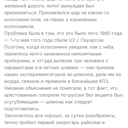
железной дороги, пилот вынужден был
приземлиться. Приземлился шар на каком-то
колхозном поле, на глазах у изумленных
колхозников.
Проблема была в том, что это было лето 1960 года
— 1-го мая того года сбили U2 с Пауэрсом.
Поэтому, когда колхозники увидели, как с неба
свалилось нечто начиненное непонятными
приборами, и оттуда вылезли три человека с
парашютами и в летных шлемах — они приняли
наших экспериментаторов за шпионов, дали им по
морде, связали и привезли в ближайшее КПЗ.
Никакие объяснения не помогали, а тот факт, что
арестованные говорили по-русски без акцента был
усугубляющим — шпионы как следует
подготовились.
Закончилось все хорошо, за сутки разобрались,
лично прибыл первый секретарь райкома и