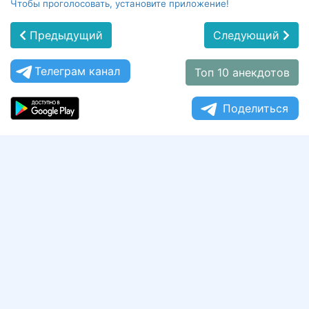
Чтобы проголосовать, установите приложение!
Предыдущий
Следующий
Телеграм канал
Топ 10 анекдотов
Поделиться