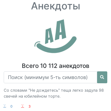
Анекдоты
Всего 10 112 анекдотов
Со словами "Не дождетесь" теща легко задула 98
свечей на юбилейном торте.
:-)
0
:-(
3