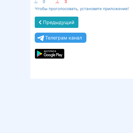
:-)
0
:-(
3
Чтобы проголосовать, установите приложение!
Предыдущий
Телеграм канал