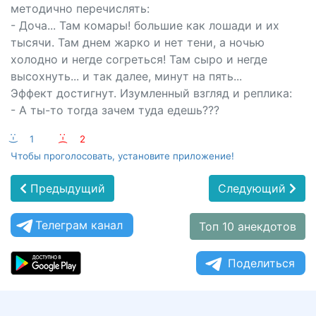
методично перечислять:
- Доча... Там комары! большие как лошади и их
тысячи. Там днем жарко и нет тени, а ночью
холодно и негде согреться! Там сыро и негде
высохнуть... и так далее, минут на пять...
Эффект достигнут. Изумленный взгляд и реплика:
- А ты-то тогда зачем туда едешь???
:-)
1
:-(
2
Чтобы проголосовать, установите приложение!
Предыдущий
Следующий
Телеграм канал
Топ 10 анекдотов
Поделиться