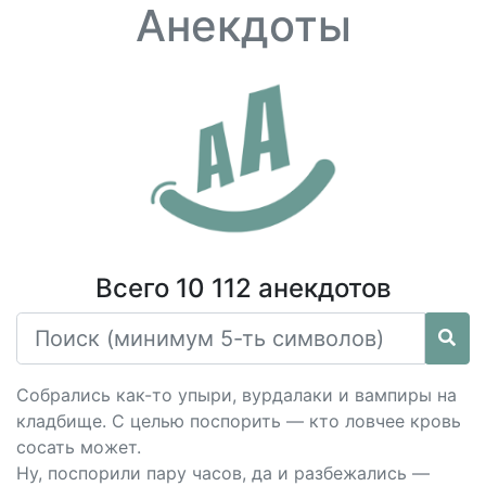
Анекдоты
Всего 10 112 анекдотов
Собрались как-то упыри, вурдалаки и вампиры на
кладбище. С целью поспорить — кто ловчее кровь
сосать может.
Ну, поспорили пару часов, да и разбежались —