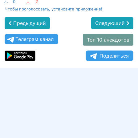
:-)
0
:-(
2
Чтобы проголосовать, установите приложение!
Предыдущий
Следующий
Телеграм канал
Топ 10 анекдотов
Поделиться