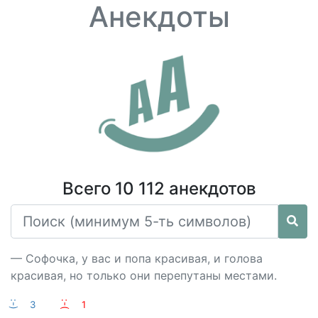
Анекдоты
Всего 10 112 анекдотов
— Софочка, у вас и попа красивая, и голова
красивая, но только они перепутаны местами.
:-)
3
:-(
1