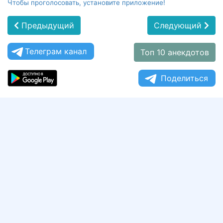
Чтобы проголосовать, установите приложение!
Предыдущий
Следующий
Телеграм канал
Топ 10 анекдотов
Поделиться