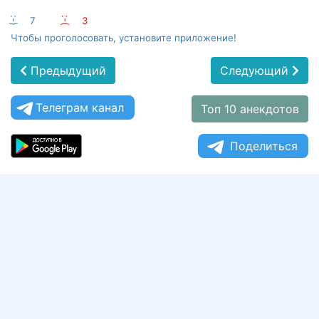
:-)
7
:-(
3
Чтобы проголосовать, установите приложение!
Предыдущий
Следующий
Телеграм канал
Топ 10 анекдотов
Поделиться