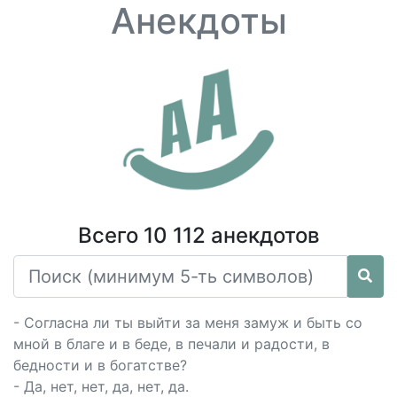
Анекдоты
Всего 10 112 анекдотов
- Согласна ли ты выйти за меня замуж и быть со
мной в благе и в беде, в печали и радости, в
бедности и в богатстве?
- Да, нет, нет, да, нет, да.