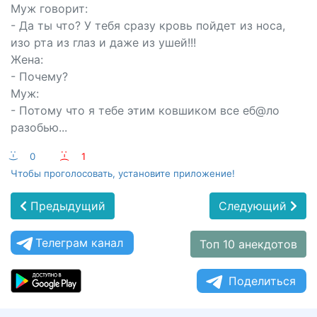
Муж говорит:
- Да ты что? У тебя сразу кровь пойдет из носа,
изо рта из глаз и даже из ушей!!!
Жена:
- Почему?
Муж:
- Потому что я тебе этим ковшиком все еб@ло
разобью...
:-)
0
:-(
1
Чтобы проголосовать, установите приложение!
Предыдущий
Следующий
Телеграм канал
Топ 10 анекдотов
Поделиться