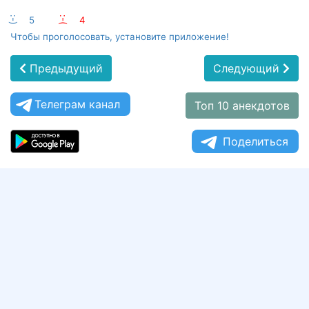
:-)
5
:-(
4
Чтобы проголосовать, установите приложение!
Предыдущий
Следующий
Телеграм канал
Топ 10 анекдотов
Поделиться