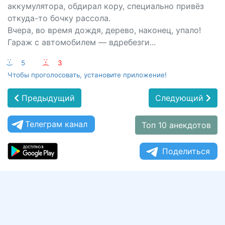
аккумулятора, обдирал кору, специально привёз
откуда-то бочку рассола.
Вчера, во время дождя, дерево, наконец, упало!
Гараж с автомобилем — вдребезги...
:-)
5
:-(
3
Чтобы проголосовать, установите приложение!
Предыдущий
Следующий
Телеграм канал
Топ 10 анекдотов
Поделиться