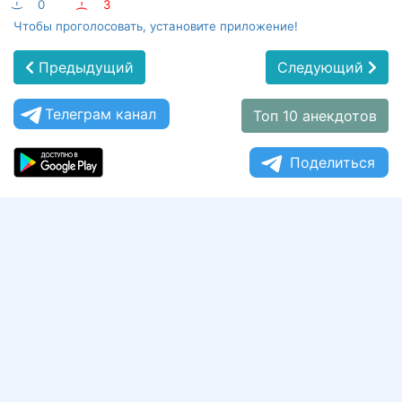
:-)
0
:-(
3
Чтобы проголосовать, установите приложение!
Предыдущий
Следующий
Телеграм канал
Топ 10 анекдотов
Поделиться